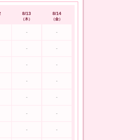
2
8/13
8/14
木
金
-
-
-
-
-
-
-
-
-
-
-
-
-
-