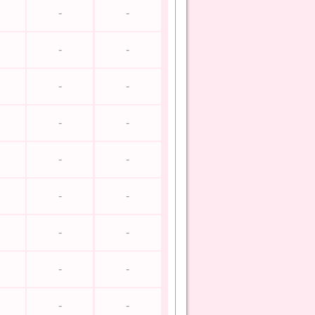
-
-
-
-
-
-
-
-
-
-
-
-
-
-
-
-
-
-