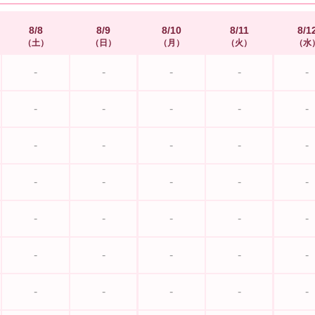
8/8
8/9
8/10
8/11
8/1
土
日
月
火
水
-
-
-
-
-
-
-
-
-
-
-
-
-
-
-
-
-
-
-
-
-
-
-
-
-
-
-
-
-
-
-
-
-
-
-