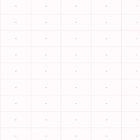
-
-
-
-
-
-
-
-
-
-
-
-
-
-
-
-
-
-
-
-
-
-
-
-
-
-
-
-
-
-
-
-
-
-
-
-
-
-
-
-
-
-
-
-
-