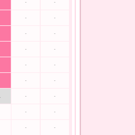
-
-
-
-
-
-
-
-
-
-
-
-
-
-
L
-
-
-
-