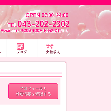
OPEN 07:00-24:00
043-202-2302
TEL
〒260-0016 千葉県千葉市中央区栄町11-9
ム
ブログ
女性求人
プロフィールと
出勤情報を確認する