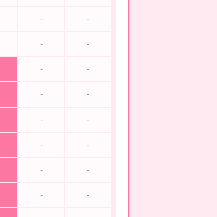
-
-
-
-
-
-
-
-
-
-
-
-
-
-
-
-