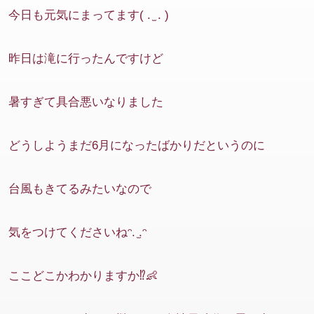
今日も元気にまってます( . ̫ . )
昨日は滝に行ったんですけど
暑すぎて具合悪いなりました
どうしようまだ6月になったばかりだというのに
台風もきてるみたいなので
気をつけてくださいねᵔ. ̫.ᵔ
ここどこかわかりますか⁉️👶