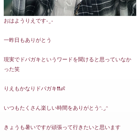
おはようりえです- ̫ -
一昨日もありがとう
現実でドパガキというワードを聞けると思っていなか
った笑
りえもかなりドパガキ❗️❗️👶
いつもたくさん楽しい時間をありがとうᵔ. ̫.ᵔ
きょうも暑いですが頑張って行きたいと思います