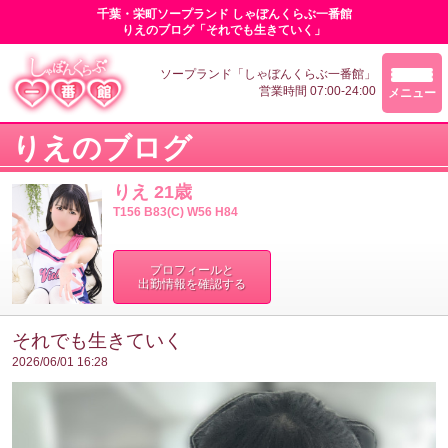
千葉・栄町ソープランド しゃぼんくらぶ一番館
りえのブログ「それでも生きていく」
ソープランド「しゃぼんくらぶ一番館」
営業時間 07:00-24:00
メニュー
りえのブログ
りえ 21歳
T156 B83(C) W56 H84
プロフィールと
出勤情報を確認する
それでも生きていく
2026/06/01 16:28