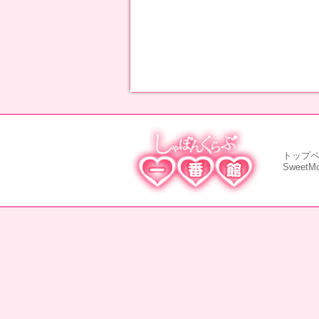
トップ
SweetM