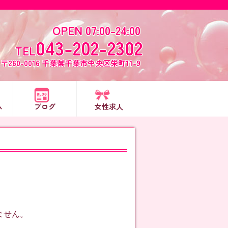
OPEN 07:00-24:00
043-202-2302
TEL
〒260-0016 千葉県千葉市中央区栄町11-9
ム
ブログ
女性求人
ません。