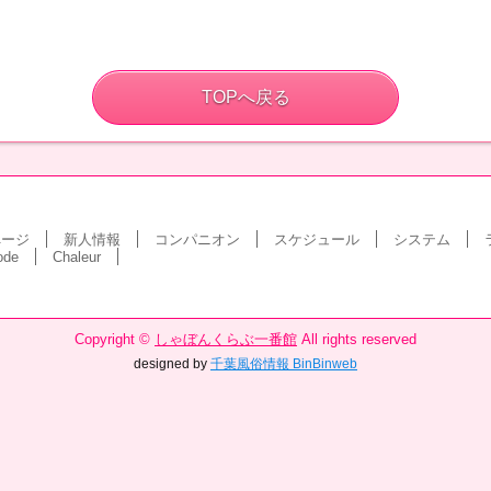
TOPへ戻る
ページ
新人情報
コンパニオン
スケジュール
システム
ode
Chaleur
Copyright ©
しゃぼんくらぶ一番館
All rights reserved
designed by
千葉風俗情報 BinBinweb