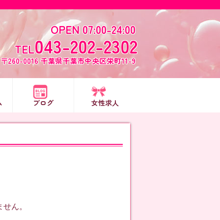
OPEN 07:00-24:00
043-202-2302
TEL
〒260-0016 千葉県千葉市中央区栄町11-9
ム
ブログ
女性求人
ません。