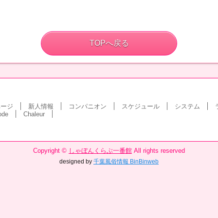
TOPへ戻る
ページ
新人情報
コンパニオン
スケジュール
システム
ode
Chaleur
Copyright ©
しゃぼんくらぶ一番館
All rights reserved
designed by
千葉風俗情報 BinBinweb