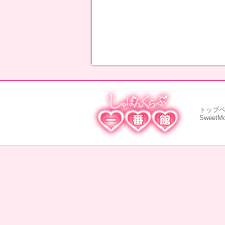
トップ
SweetM