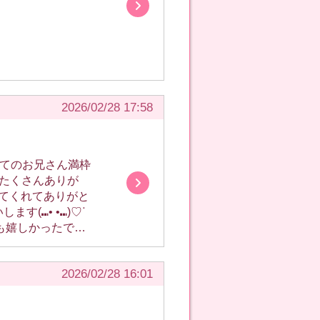
2026/02/28 17:58
2026/02/28 16:01
^♡☁️. ~